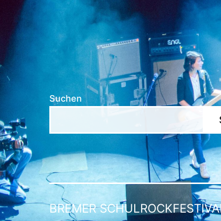
Suchen
BREMER SCHULROCKFESTIVA