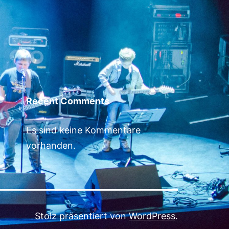
Recent Comments
Es sind keine Kommentare
vorhanden.
Stolz präsentiert von
WordPress
.