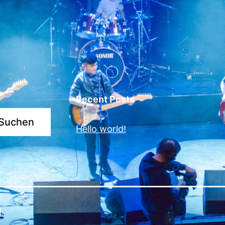
Recent Posts
Suchen
Hello world!
L